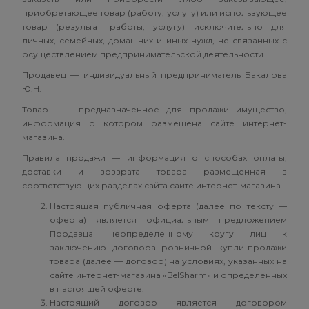
приобретающее товар (работу, услугу) или использующее
товар (результат работы, услугу) исключительно для
личных, семейных, домашних и иных нужд, не связанных с
осуществлением предпринимательской деятельности.
Продавец — индивидуальный предприниматель Бакалова
Ю.Н.
Товар — предназначенное для продажи имущество,
информация о котором размещена сайте интернет-
магазина.
Правила продажи — информация о способах оплаты,
доставки и возврата товара размещенная в
соответствующих разделах сайта сайте интернет-магазина.
Настоящая публичная оферта (далее по тексту —
оферта) является официальным предложением
Продавца неопределенному кругу лиц к
заключению договора розничной купли-продажи
товара (далее — договор) на условиях, указанных на
сайте интернет-магазина «BelSharm» и определенных
в настоящей оферте.
Настоящий договор является договором