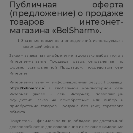
Публичная оферта
(предложение) о продаже
товаров интернет-
магазина «BelSharm».
Значение терминов и определений, используемых в
настоящей оферте:
Заказ – заявка на приобретение и доставку выбранного в
Интернет-магазине Продавца товара, отправленная по
форме, установленной Продавцом, посредством сети
Интернет
Интернет-магазин — информационный ресурс Продавца
https://belsharm.ru/
в глобальной компьютерной сети
Интернет (далее - сеть Интернет), позволяющий
осуществить заказ на приобретение или выбор и
приобретение товаров Продавца без (вне) торгового
объекта.
Покупатель — физическое лицо, обладающее достаточной
дееспособностью для совершения и имеющее намерение
заказать или приобрести либо заказывающее,