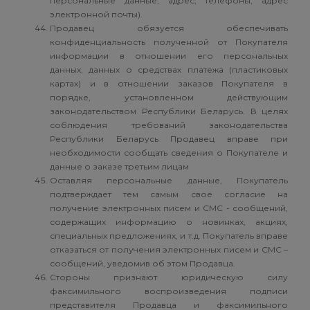
персональные данные, адрес; телефоны, адрес
электронной почты).
Продавец обязуется обеспечивать
конфиденциальность полученной от Покупателя
информации в отношении его персональных
данных, данных о средствах платежа (пластиковых
картах) и в отношении заказов Покупателя в
порядке, установленном действующим
законодательством Республики Беларусь. В целях
соблюдения требований законодательства
Республики Беларусь Продавец вправе при
необходимости сообщать сведения о Покупателе и
данные о заказе третьим лицам
Оставляя персональные данные, Покупатель
подтверждает тем самым свое согласие на
получение электронных писем и СМС - сообщений,
содержащих информацию о новинках, акциях,
специальных предложениях, и т.д. Покупатель вправе
отказаться от получения электронных писем и СМС –
сообщений, уведомив об этом Продавца.
Стороны признают юридическую силу
факсимильного воспроизведения подписи
представителя Продавца и факсимильного