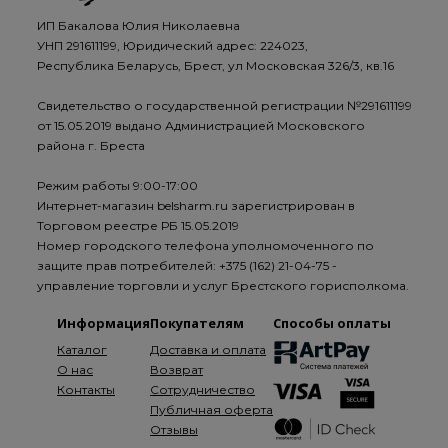
ИП Бакалова Юлия Николаевна
УНП 291611199, Юридический адрес: 224023,
Республика Беларусь, Брест, ул Московская 326/3, кв.16
Свидетельство о государственной регистрации №291611199
от 15.05.2019 выдано Администрацией Московского
района г. Бреста
Режим работы 9:00-17:00
Интернет-магазин belsharm.ru зарегистрирован в
Торговом реестре РБ 15.05.2019
Номер городского телефона уполномоченного по
защите прав потребителей: +375 (162) 21-04-75 -
управление торговли и услуг Брестского горисполкома.
Информация
Покупателям
Способы оплаты
Каталог
Доставка и оплата
О нас
Возврат
Контакты
Сотрудничество
Публичная оферта
Отзывы