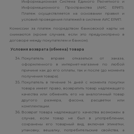
Информационная Система Единого Расчетного и
Информационного Пространства (АИС ЕРИП).
Платеж осуществляется на основании правил и
условий проведения платежей в системе АИС ЕРИП.
Комиссии за платеж посредством банковской карты не
снимаются (кроме случаев, если это предусмотрено в
договоре между покупателем и банком).
Условия возврата (обмена) товара
Покупатель вправе отказаться от заказа,
оформленного в интернет-магазине по любой
причине как до его оплаты, так и после (до момента
получения товара).
Покупатель в течение 14 дней с момента покупки
товара имеет право, возвратить товар надлежащего
качества или обменять его на аналогичный товар
другого размера, фасона, расцветки или
комплектации.
Возврат товара надлежащего качества возможен в
случае, если товар не был в употреблении,
сохранены его товарный вид, включая этикетки,
упаковку, вешалку, потребительские свойства, а