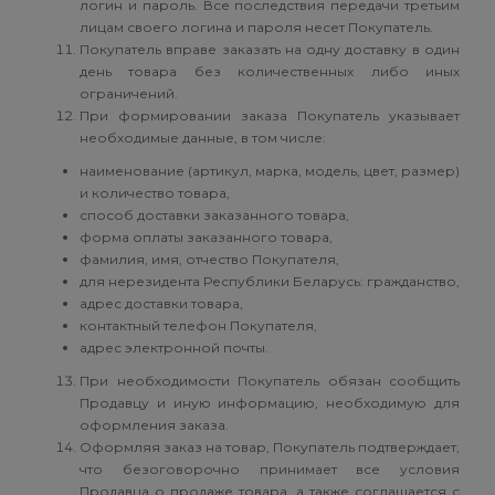
логин и пароль. Все последствия передачи третьим
лицам своего логина и пароля несет Покупатель.
Покупатель вправе заказать на одну доставку в один
день товара без количественных либо иных
ограничений.
При формировании заказа Покупатель указывает
необходимые данные, в том числе:
наименование (артикул, марка, модель, цвет, размер)
и количество товара,
способ доставки заказанного товара,
форма оплаты заказанного товара,
фамилия, имя, отчество Покупателя,
для нерезидента Республики Беларусь: гражданство,
адрес доставки товара,
контактный телефон Покупателя,
адрес электронной почты.
При необходимости Покупатель обязан сообщить
Продавцу и иную информацию, необходимую для
оформления заказа.
Оформляя заказ на товар, Покупатель подтверждает,
что безоговорочно принимает все условия
Продавца о продаже товара, а также соглашается с