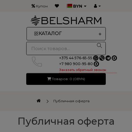
BYN
Купон
+
КАТАЛОГ
+375 44 576-65-55
+7 980 900-95-80
Заказать обратный звонок
Товаров: 0 (0BYN)
Публичная оферта
Публичная оферта