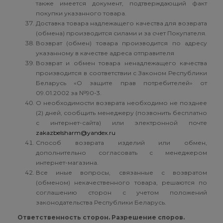
также имеется документ, подтверждающий факт
покупки указанного товара.
Доставка товара надлежащего качества для возврата
(обмена) производится силами и за счет Покупателя.
Возврат (обмен) товара производится по адресу
указанному в качестве адреса отправителя
Возврат и обмен товара ненадлежащего качества
производится в соответствии с Законом Республики
Беларусь «О защите прав потребителей» от
09.01.2002 за №90-3.
О необходимости возврата необходимо не позднее
(2) дней, сообщить менеджеру (позвонить бесплатно
с интернет-сайта) или электронной почте
zakazbelsharm@yandex.ru
Способ возврата изделий или обмен,
дополнительно согласовать с менеджером
интернет-магазина.
Все иные вопросы, связанные с возвратом
(обменом) некачественного товара, решаются по
соглашению сторон с учетом положений
законодательства Республики Беларусь.
Ответственность сторон. Разрешение споров.