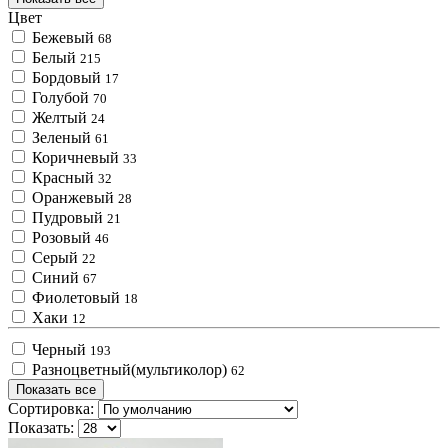
Цвет
Бежевый
68
Белый
215
Бордовый
17
Голубой
70
Желтый
24
Зеленый
61
Коричневый
33
Красный
32
Оранжевый
28
Пудровый
21
Розовый
46
Серый
22
Синий
67
Фиолетовый
18
Хаки
12
Черный
193
Разноцветный(мультиколор)
62
Показать все
Сортировка:
Показать: