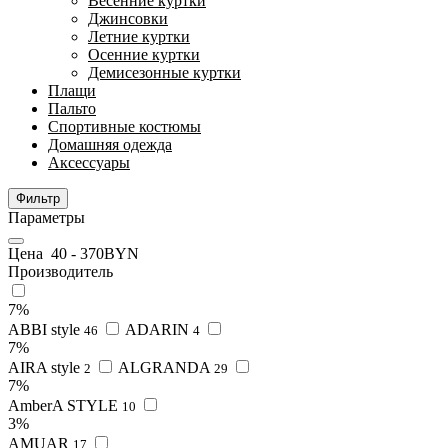
Весенние куртки
Джинсовки
Летние куртки
Осенние куртки
Демисезонные куртки
Плащи
Пальто
Спортивные костюмы
Домашняя одежда
Аксессуары
Фильтр
Параметры
Цена
40
-
370
BYN
Производитель
7%
ABBI style
ADARIN
46
4
7%
AIRA style
ALGRANDA
2
29
7%
AmberA STYLE
10
3%
AMUAR
17