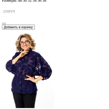
Размеры: 48 50 52 54 56 58
226BYN
Добавить в корзину