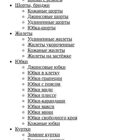
Шорты, бриджи
Кожаные шорты
Джинсовые шорты
Удлиненные шорты
Юбка-шорты
Жилеты
Удлиненные жилеты
Жилеты укороченные
Кожаные жилеты
Жилеты на застёжке
Юбки
Джинсовые юбки
Юбки в клетку
Юбки-трапеции
Юбки с поясом
Юбки миди
Юбки плиссе
Юбки-карандаши
Юбки макси
Юбки мини
Юбки свободного кроя
Кожаные юбки
Куртки
Зимние куртки