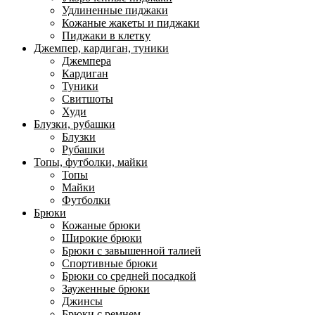
Удлиненные пиджаки
Кожаные жакеты и пиджаки
Пиджаки в клетку
Джемпер, кардиган, туники
Джемпера
Кардиган
Туники
Свитшоты
Худи
Блузки, рубашки
Блузки
Рубашки
Топы, футболки, майки
Топы
Майки
Футболки
Брюки
Кожаные брюки
Широкие брюки
Брюки с завышенной талией
Спортивные брюки
Брюки со средней посадкой
Зауженные брюки
Джинсы
Брюки с ремнем