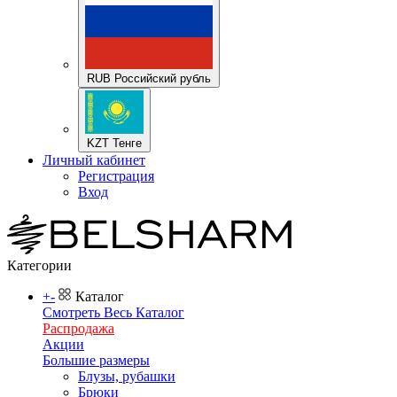
RUB Российский рубль
KZT Тенге
Личный кабинет
Регистрация
Вход
Категории
+
-
Каталог
Смотреть Весь Каталог
Распродажа
Акции
Большие размеры
Блузы, рубашки
Брюки