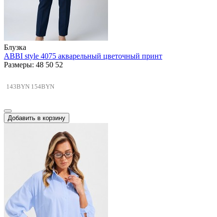
Блузка
ABBI style 4075 акварельный цветочный принт
Размеры: 48 50 52
143BYN
154BYN
Добавить в корзину