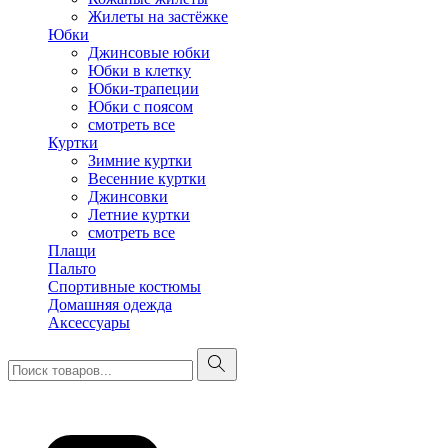
Жилеты на застёжке
Юбки
Джинсовые юбки
Юбки в клетку
Юбки-трапеции
Юбки с поясом
смотреть все
Куртки
Зимние куртки
Весенние куртки
Джинсовки
Летние куртки
смотреть все
Плащи
Пальто
Спортивные костюмы
Домашняя одежда
Аксессуары