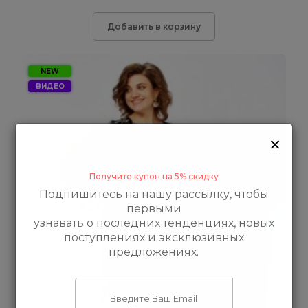
Добавить в корзину
NEW
ВИДЕО
×
Получите купон на 5% скидку
Подпишитесь на нашу рассылку, чтобы
первыми
узнавать о последних тенденциях, новых
поступлениях и эксклюзивных
предложениях.