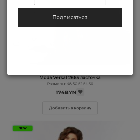
Подписаться
Платье
Moda Versal 2665 ласточка
Размеры: 48 50 52 54 56
174BYN
Добавить в корзину
NEW