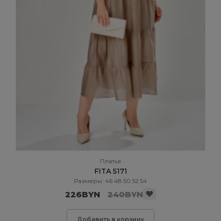
Платье
FITA 5171
Размеры: 46 48 50 52 54
226BYN
240BYN
Добавить в корзину