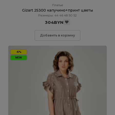
Платье
Gizart 25300 капучино+принт цветы
Размеры: 44 46 48 50 52
304BYN
Добавить в корзину
-6%
NEW