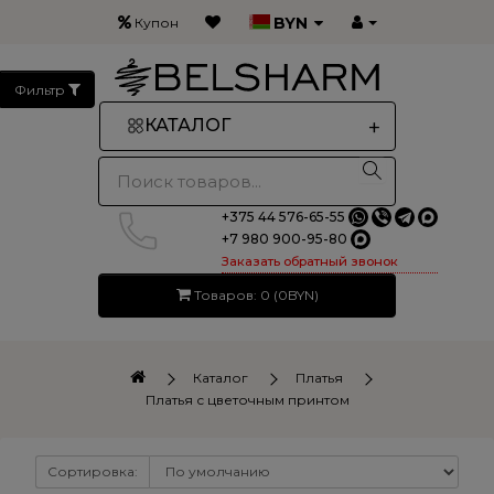
BYN
Купон
Фильтр
+
КАТАЛОГ
+375 44 576-65-55
+7 980 900-95-80
Заказать обратный звонок
Товаров: 0 (0BYN)
Каталог
Платья
Платья с цветочным принтом
Сортировка: