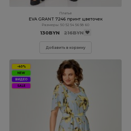
Платье
EVA GRANT 7246 принт цветочек
Размеры: 50 52 54 56 58 60
130BYN
216BYN
Добавить в корзину
-40%
NEW
ВИДЕО
SALE