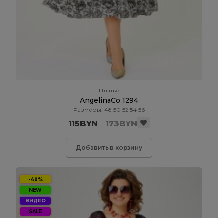
Платье
AngelinaCo 1294
Размеры: 48 50 52 54 56
115BYN
173BYN
Добавить в корзину
-40%
NEW
ВИДЕО
SALE