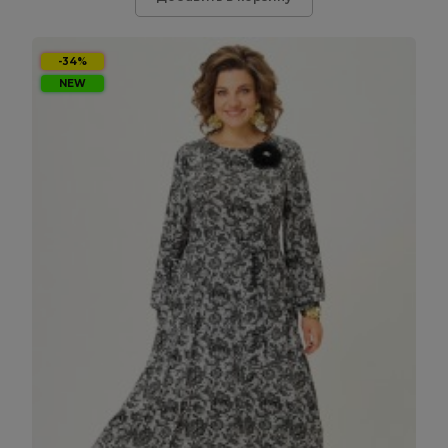
-34%
NEW