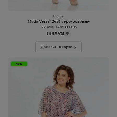
Платье
Moda Versal 2681 серо-розовый
Размеры: 52 54 56 58 60
163BYN
Добавить в корзину
NEW