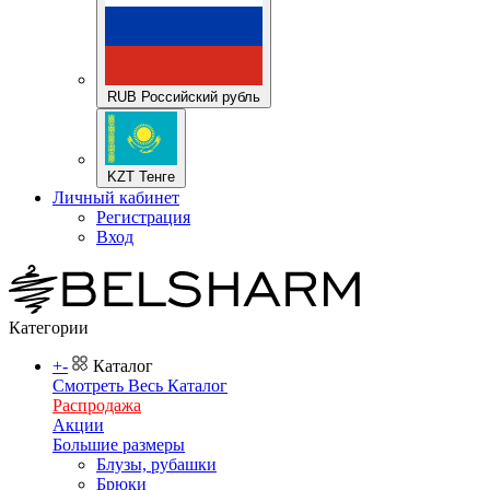
RUB Российский рубль
KZT Тенге
Личный кабинет
Регистрация
Вход
Категории
+
-
Каталог
Смотреть Весь Каталог
Распродажа
Акции
Большие размеры
Блузы, рубашки
Брюки