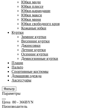
Юбки миди
Юбки плиссе
Юбки-карандаши
Юбки макси
Юбки мини
Юбки свободного кроя
Кожаные юбки
Куртки
Зимние куртки
Весенние куртки
Джинсовки
Летние куртки
Осенние куртки
Демисезонные куртки
Плащи
Пальто
Спортивные костюмы
Домашняя одежда
Аксессуары
Фильтр
Параметры
Цена
80
-
366
BYN
Производитель