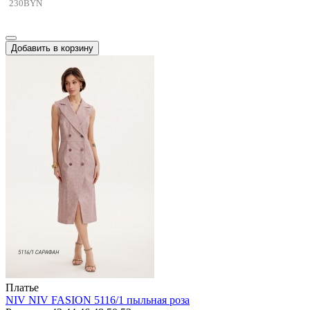
230BYN
Добавить в корзину
Платье
NIV NIV FASION 5116/1 пыльная роза