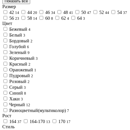
Показать все
Размер
42
44
46
48
50
52
54
14
20
34
41
47
44
37
56
58
60
62
64
23
14
8
4
3
Цвет
Бежевый
4
Белый
3
Бордовый
2
Голубой
6
Зеленый
9
Коричневый
3
Красный
2
Оранжевый
1
Пудровый
2
Розовый
2
Серый
3
Синий
8
Хаки
3
Черный
12
Разноцветный(мультиколор)
7
Рост
164
164-170
170
37
13
17
Стиль