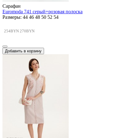
Сарафан
Euromoda 741 серый+розовая полоска
Размеры: 44 46 48 50 52 54
254BYN
270BYN
Добавить в корзину