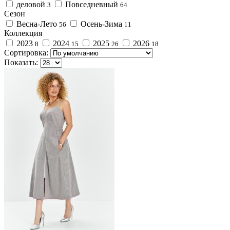
деловой
Повседневный
3
64
Сезон
Весна-Лето
Осень-Зима
56
11
Коллекция
2023
2024
2025
2026
8
15
26
18
Сортировка:
Показать: