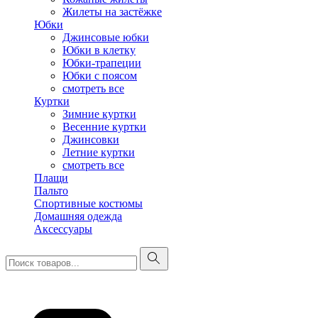
Жилеты на застёжке
Юбки
Джинсовые юбки
Юбки в клетку
Юбки-трапеции
Юбки с поясом
смотреть все
Куртки
Зимние куртки
Весенние куртки
Джинсовки
Летние куртки
смотреть все
Плащи
Пальто
Спортивные костюмы
Домашняя одежда
Аксессуары