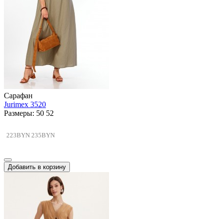
Сарафан
Jurimex 3520
Размеры: 50 52
223BYN
235BYN
Добавить в корзину