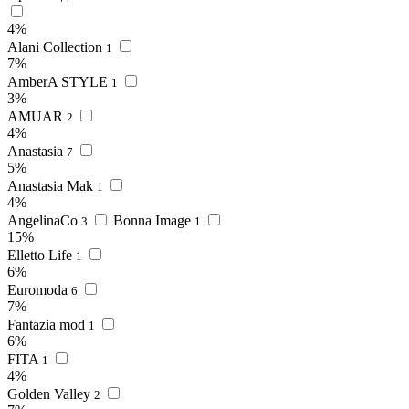
4%
Alani Collection
1
7%
AmberA STYLE
1
3%
AMUAR
2
4%
Anastasia
7
5%
Anastasia Mak
1
4%
AngelinaCo
Bonna Image
3
1
15%
Elletto Life
1
6%
Euromoda
6
7%
Fantazia mod
1
6%
FITA
1
4%
Golden Valley
2