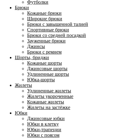
Футболки
Брюки
Кожаные брюки
Широкие брюки
Брюки с завышенной талией
Спортивные брюки
Брюки со средней посадкой
Зауженные брюки
Джинсы
Брюки с ремнем
Шорты, бриджи
Кожаные шорты
Джинсовые шорты
Удлиненные шорты
Юбка-шорты
Жилеты
Удлиненные жилеты
Жилеты укороченные
Кожаные жилеты
Жилеты на застёжке
Юбки
Джинсовые юбки
Юбки в клетку
Юбки-трапеции
Юбки с поясом