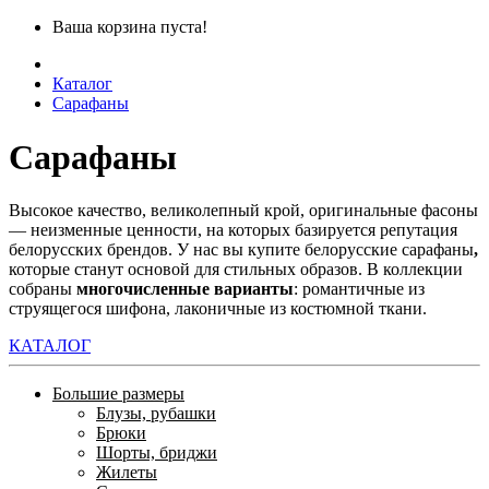
Ваша корзина пуста!
Каталог
Сарафаны
Сарафаны
Высокое качество, великолепный крой, оригинальные фасоны
— неизменные ценности, на которых базируется репутация
белорусских брендов. У нас вы купите белорусские сарафаны
,
которые станут основой для стильных образов. В коллекции
собраны
многочисленные варианты
: романтичные из
струящегося шифона, лаконичные из костюмной ткани.
КАТАЛОГ
Большие размеры
Блузы, рубашки
Брюки
Шорты, бриджи
Жилеты