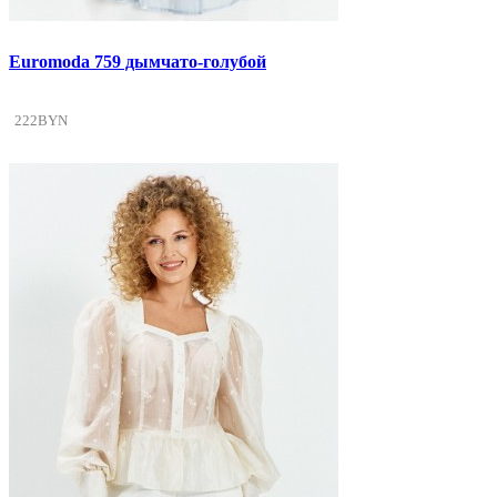
Euromoda 759 дымчато-голубой
222BYN