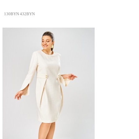
130BYN
432BYN