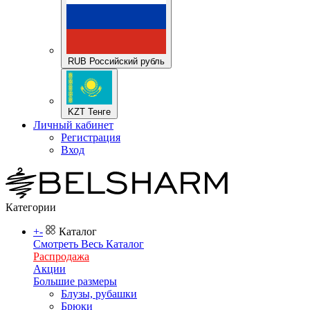
RUB Российский рубль
KZT Тенге
Личный кабинет
Регистрация
Вход
Категории
+
-
Каталог
Смотреть Весь Каталог
Распродажа
Акции
Большие размеры
Блузы, рубашки
Брюки