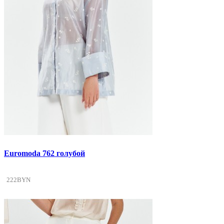
Euromoda 762 голубой
222BYN