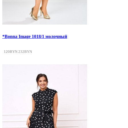
*Bonna Image 1018/1 молочный
120BYN
232BYN