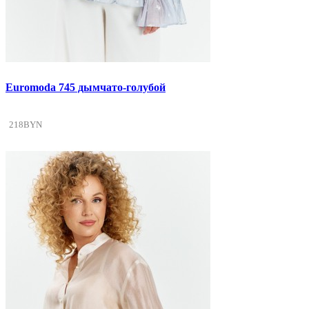
Euromoda 745 дымчато-голубой
218BYN