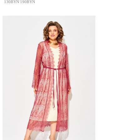
130BYN
190BYN