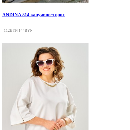
ANDINA 814 капучино+горох
112BYN
144BYN