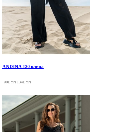
ANDINA 120 олива
90BYN
134BYN