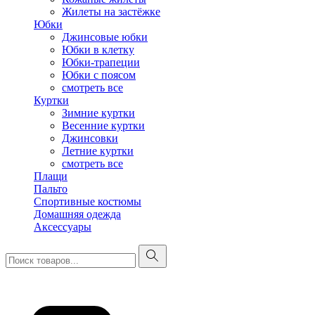
Жилеты на застёжке
Юбки
Джинсовые юбки
Юбки в клетку
Юбки-трапеции
Юбки с поясом
смотреть все
Куртки
Зимние куртки
Весенние куртки
Джинсовки
Летние куртки
смотреть все
Плащи
Пальто
Спортивные костюмы
Домашняя одежда
Аксессуары