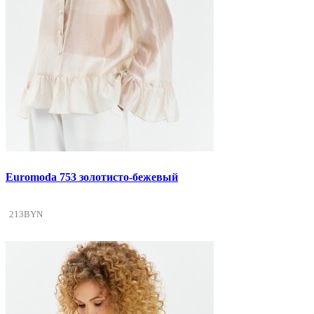
Euromoda 753 золотисто-бежевый
213BYN