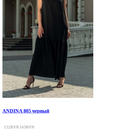
ANDINA 805 черный
152BYN
163BYN