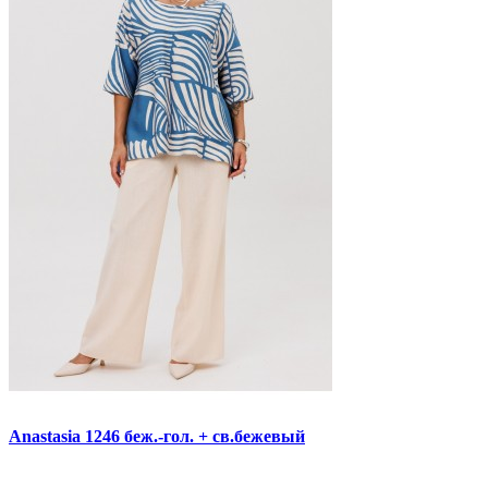
Anastasia 1246 беж.-гол. + св.бежевый