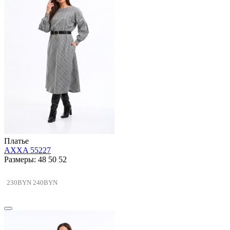
Платье
AXXA 55227
Размеры: 48 50 52
230BYN
240BYN