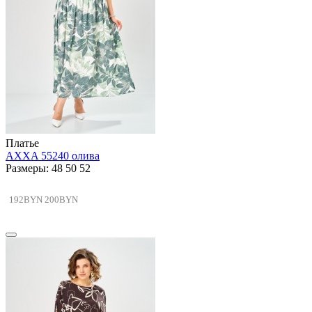
Платье
AXXA 55240 олива
Размеры: 48 50 52
192BYN
200BYN