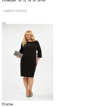
Размеры: 50 52 54 56 58 60
184BYN
192BYN
Платье