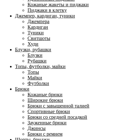
Кожаные жакеты и пиджаки
Пиджаки в клетку
Джемпер, кардиган, туники
Джемпера
Кардиган
Туники
Свитшоты
Худи
Блузки, рубашки
Блузки
Рубашки
Топы, футболки, майки
Топы
Майки
Футболки
Брюки
Кожаные брюки
Широкие брюки
Брюки с завышенной талией
Спортивные брюки
Брюки со средней посадкой
Зауженные брюки
Джинсы
Брюки с ремнем
Шорты, бриджи