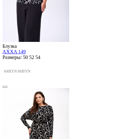
Блузка
AXXA 149
Размеры: 50 52 54
84BYN
88BYN