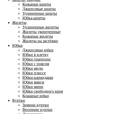
Кожаные шорты
Джинсовые шорты
Удлиненные шорты
Юбка-шорты
Жилеты
Удлиненные жилеты
Жилеты укороченные
Кожаные жилеты
Жилеты на застёжке
Юбки
Джинсовые юбки
Юбки в клетку
Юбки-трапеции
Юбки с поясом
Юбки миди
Юбки плиссе
Юбки-карандаши
Юбки макси
Юбки мини
Юбки свободного кроя
Кожаные юбки
Куртки
Зимние куртки
Весенние куртки