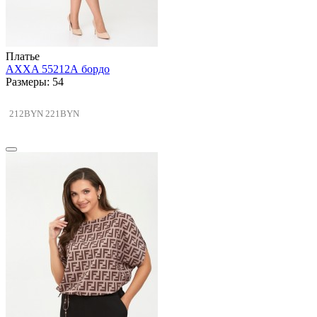
Платье
AXXA 55212А бордо
Размеры: 54
212BYN
221BYN