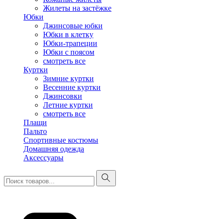
Жилеты на застёжке
Юбки
Джинсовые юбки
Юбки в клетку
Юбки-трапеции
Юбки с поясом
смотреть все
Куртки
Зимние куртки
Весенние куртки
Джинсовки
Летние куртки
смотреть все
Плащи
Пальто
Спортивные костюмы
Домашняя одежда
Аксессуары