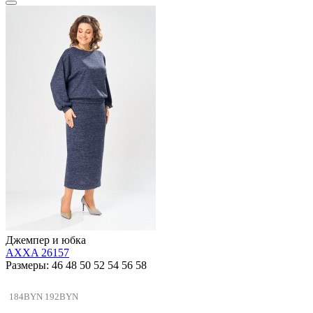
Джемпер и юбка
AXXA 26157
Размеры: 46 48 50 52 54 56 58
184BYN
192BYN