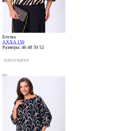
Блузка
AXXA 150
Размеры: 46 48 50 52
92BYN
96BYN