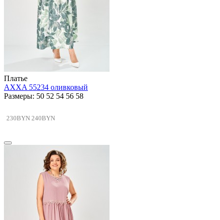
Платье
AXXA 55234 оливковый
Размеры: 50 52 54 56 58
230BYN
240BYN