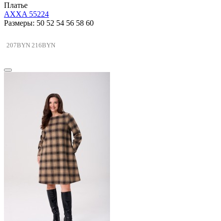
Платье
AXXA 55224
Размеры: 50 52 54 56 58 60
207BYN
216BYN