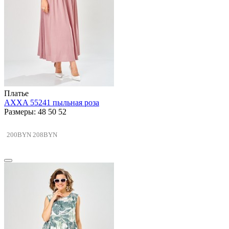
Платье
AXXA 55241 пыльная роза
Размеры: 48 50 52
200BYN
208BYN