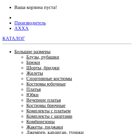
Ваша корзина пуста!
Производитель
AXXA
КАТАЛОГ
Большие размеры
Блузы, рубашки
Брюки
Шорты, бриджи
Жилеты
Спортивные костюмы
Костюмы юбочные
Платья
Юбки
Вечерние платья
Костюмы брючные
Комплекты с платьем
Комплекты с шортами
Комбинезоны
Жакеты, пиджаки
Джемпер, кардиган, туники