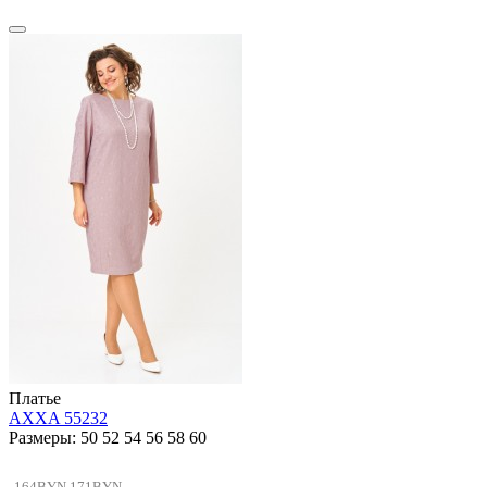
Платье
AXXA 55232
Размеры: 50 52 54 56 58 60
164BYN
171BYN