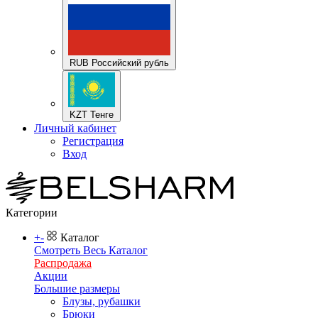
RUB Российский рубль
KZT Тенге
Личный кабинет
Регистрация
Вход
Категории
+
-
Каталог
Смотреть Весь Каталог
Распродажа
Акции
Большие размеры
Блузы, рубашки
Брюки