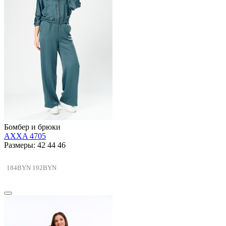
Бомбер и брюки
AXXA 4705
Размеры: 42 44 46
184BYN
192BYN