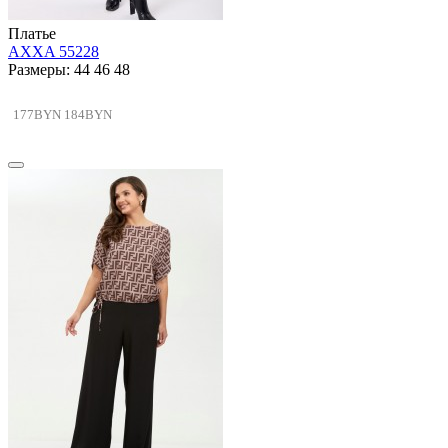
Платье
AXXA 55228
Размеры: 44 46 48
177BYN
184BYN