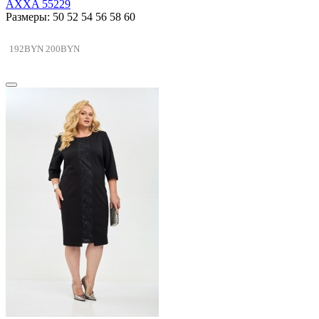
AXXA 55229
Размеры: 50 52 54 56 58 60
192BYN
200BYN