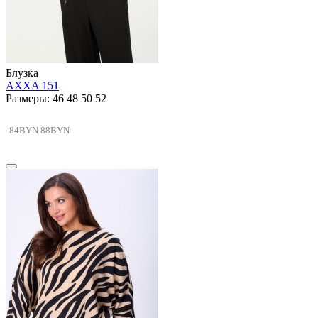
Блузка
AXXA 151
Размеры: 46 48 50 52
84BYN
88BYN