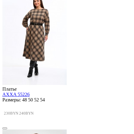
Платье
AXXA 55226
Размеры: 48 50 52 54
230BYN
240BYN