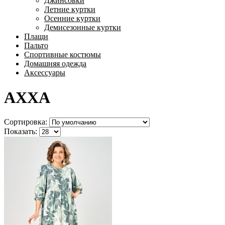
Джинсовки
Летние куртки
Осенние куртки
Демисезонные куртки
Плащи
Пальто
Спортивные костюмы
Домашняя одежда
Аксессуары
AXXA
Сортировка:
Показать: