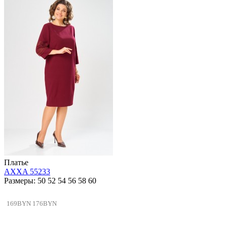
Платье
AXXA 55233
Размеры: 50 52 54 56 58 60
169BYN
176BYN