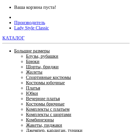
Ваша корзина пуста!
Производитель
Lady Style Classic
КАТАЛОГ
Большие размеры
Блузы, рубашки
Брюки
Шорты, бриджи
Жилеты
Спортивные костюмы
Костюмы юбочные
Платья
Юбки
Вечерние платья
Костюмы брючные
Комплекты с платьем
Комплекты с шортами
Комбинезоны
Жакеты, пиджаки
Джемпер, кардиган, туники