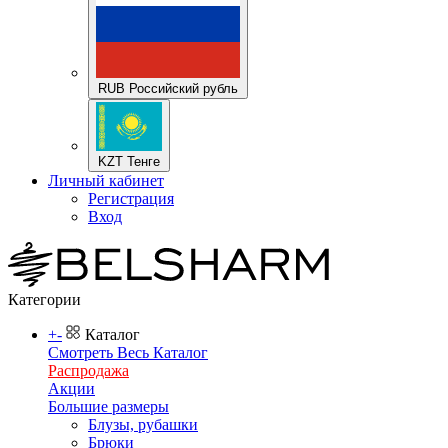
RUB Российский рубль
KZT Тенге
Личный кабинет
Регистрация
Вход
Категории
+
-
Каталог
Смотреть Весь Каталог
Распродажа
Акции
Большие размеры
Блузы, рубашки
Брюки