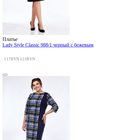
Платье
Lady Style Classic 988/1 черный с бежевым
117BYN
123BYN