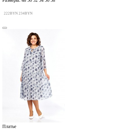
Размеры: 48 50 52 54 56 58
222BYN
234BYN
Платье