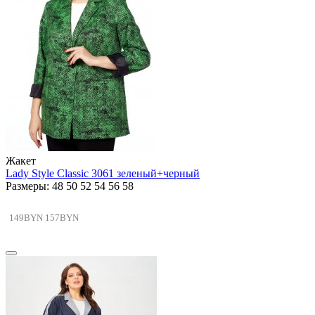
Жакет
Lady Style Classic 3061 зеленый+черный
Размеры: 48 50 52 54 56 58
149BYN
157BYN