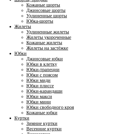
Кожаные шорты
Джинсовые шорты
Удлиненные шорты
Юбка-шорты
Жилеты
Удлиненные жилеты
Жилеты укороченные
Кожаные жилеты
Жилеты на застёжке
Юбки
Джинсовые юбки
Юбки в клетку
Юбки-трапеции
Юбки с поясом
Юбки миди
Юбки плиссе
Юбки-карандаши
Юбки макси
Юбки мини
Юбки свободного кроя
Кожаные юбки
Куртки
Зимние куртки
Весенние куртки