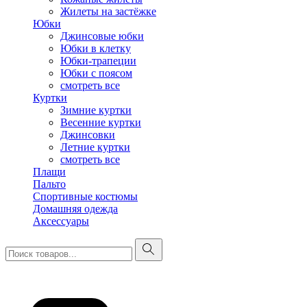
Жилеты на застёжке
Юбки
Джинсовые юбки
Юбки в клетку
Юбки-трапеции
Юбки с поясом
смотреть все
Куртки
Зимние куртки
Весенние куртки
Джинсовки
Летние куртки
смотреть все
Плащи
Пальто
Спортивные костюмы
Домашняя одежда
Аксессуары