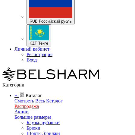
RUB Российский рубль
KZT Тенге
Личный кабинет
Регистрация
Вход
Категории
+
-
Каталог
Смотреть Весь Каталог
Распродажа
Акции
Большие размеры
Блузы, рубашки
Брюки
Шорты, бриджи