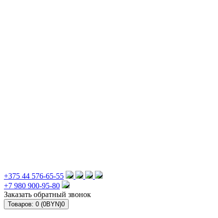
+375 44 576-65-55
+7 980 900-95-80
Заказать обратный звонок
Товаров: 0 (0BYN)
0