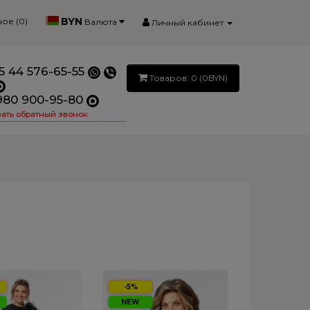
BYN
ое (0)
Валюта
Личный кабинет
5 44 576-65-55
Товаров: 0 (0BYN)
980 900-95-80
зать обратный звонок
-5%
NEW