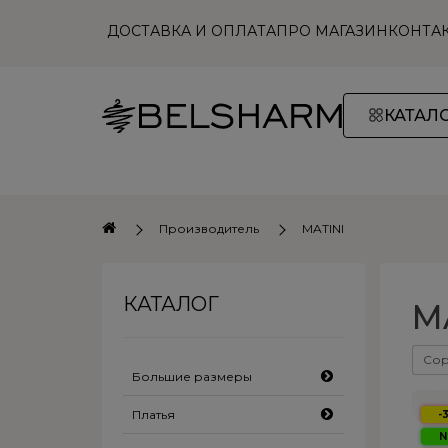
ДОСТАВКА И ОПЛАТА
ПРО МАГАЗИН
КОНТА
КАТАЛ
Производитель
MATINI
КАТАЛОГ
M
Сор
Большие размеры
Блузы, рубашки
Платья
-
N