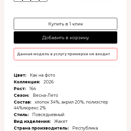
Купить в 1 клик
Добавить в корзину
Данная модель в услугу примерки не входит
Цвет:
Как на фото
Коллекция:
2026
Рост:
164
Сезон:
Весна-Лето
Состав:
хлопок 34%, акрил 20%, полиэстер
44%люрекс 2%
Стиль:
Повседневный
Вид изделения:
Жакет
Страна производитель:
Республика