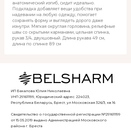
анатомический изгиб, сидит идеально.
Подкладка добавляет вещи удобства при
надевании на любую одежду, помогает
сохранять форму и выглядеть дорого даже
изнутри. Мягкая округлая горловина, рельефные
швы со скрытыми карманами, цельная спинка,
рукав 3/4, двухшовный. Длина рукава 49 см,
длина по спинке 89 см
ИП Бакалова Юлия Николаевна
УНП 291611199, Юридический адрес: 224023,
Республика Беларусь, Брест, ул Московская 326/3, кв.16
Свидетельство о государственной регистрации №291611199
от 15.05.2019 выдано Администрацией Московского
района г. Бреста