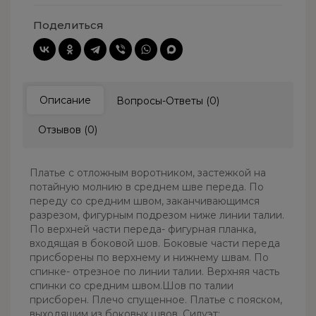
Поделиться
Описание
Вопросы-Ответы (0)
Отзывов (0)
Платье с отложным воротником, застежкой на
потайную молнию в среднем шве переда. По
переду со средним швом, заканчивающимся
разрезом, фигурным подрезом ниже линии талии.
По верхней части переда- фигурная планка,
входящая в боковой шов. Боковые части переда
присборены по верхнему и нижнему швам. По
спинке- отрезное по линии талии. Верхняя часть
спинки со средним швом.Шов по талии
присборен. Плечо спущенное. Платье с пояском,
выходящим из боковых швов. Силуэт: