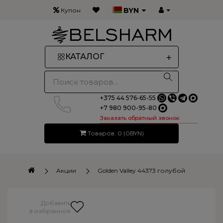
BYN
Купон
+
КАТАЛОГ
+375 44 576-65-55
+7 980 900-95-80
Заказать обратный звонок
Товаров: 0 (0BYN)
Акции
Golden Valley 44373 голубой
Добавить
в избранное