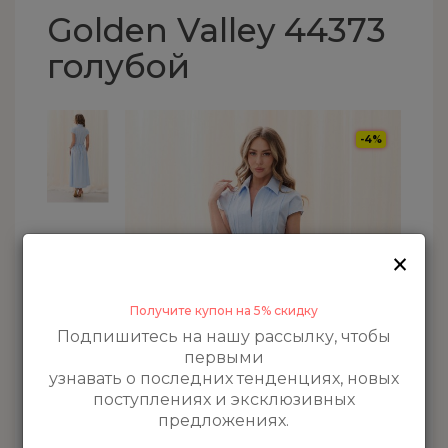
Golden Valley 44373
голубой
-4%
×
Получите купон на 5% скидку
Подпишитесь на нашу рассылку, чтобы
первыми
узнавать о последних тенденциях, новых
поступлениях и эксклюзивных
предложениях.