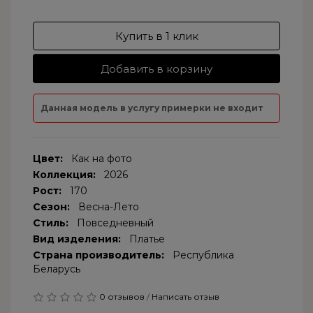
Купить в 1 клик
Добавить в корзину
Данная модель в услугу примерки не входит
Цвет:
Как на фото
Коллекция:
2026
Рост:
170
Сезон:
Весна-Лето
Стиль:
Повседневный
Вид изделения:
Платье
Страна производитель:
Республика
Беларусь
0 отзывов
/
Написать отзыв