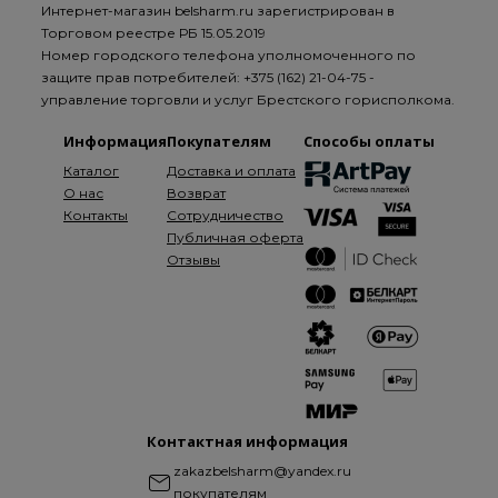
Интернет-магазин belsharm.ru зарегистрирован в
Торговом реестре РБ 15.05.2019
Номер городского телефона уполномоченного по
защите прав потребителей: +375 (162) 21-04-75 -
управление торговли и услуг Брестского горисполкома.
Информация
Покупателям
Способы оплаты
Каталог
Доставка и оплата
О нас
Возврат
Контакты
Сотрудничество
Публичная оферта
Отзывы
Контактная информация
zakazbelsharm@yandex.ru
покупателям