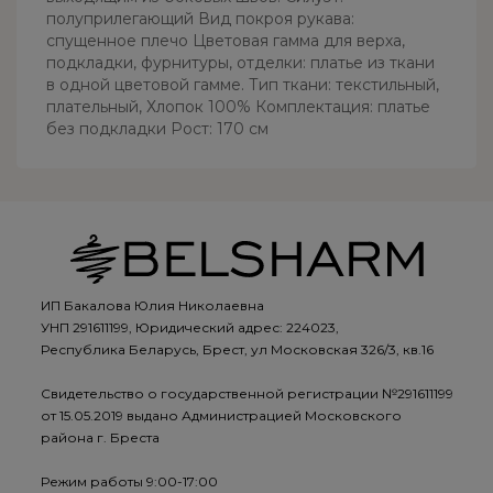
полуприлегающий Вид покроя рукава:
спущенное плечо Цветовая гамма для верха,
подкладки, фурнитуры, отделки: платье из ткани
в одной цветовой гамме. Тип ткани: текстильный,
плательный, Хлопок 100% Комплектация: платье
без подкладки Рост: 170 см
ИП Бакалова Юлия Николаевна
УНП 291611199, Юридический адрес: 224023,
Республика Беларусь, Брест, ул Московская 326/3, кв.16
Свидетельство о государственной регистрации №291611199
от 15.05.2019 выдано Администрацией Московского
района г. Бреста
Режим работы 9:00-17:00