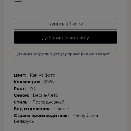
Купить в 1 клик
Добавить в корзину
Данная модель в услугу примерки не входит
Цвет:
Как на фото
Коллекция:
2026
Рост:
170
Сезон:
Весна-Лето
Стиль:
Повседневный
Вид изделения:
Платье
Страна производитель:
Республика
Беларусь