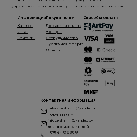
управление торговли и услуг Брестского горисполкома.
Информация
Покупателям
Способы оплаты
Каталог
Доставка и оплата
О нас
Возврат
Контакты
Сотрудничество
Публичная оферта
Отзывы
Контактная информация
zakazbelsharm@yandex.ru
покупателям
infobelsharm@yandex.by
для производителей
+375 44 576 65 55