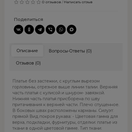
0 отзывов
/
Написать отзыв
Поделиться
Описание
Вопросы-Ответы (0)
Отзывов (0)
Платье без застежки, с круглым вырезом
горловины, отрезное выше линии талии. Верхняя
часть платья с кулисой и шнуром- завязкой.
Нижняя часть платья присборена по шву
притачивания к верхней части. Плечо спущенное.
В боковых швах расположены карманы. Силуэт:
прямой Вид покроя рукава: - Цветовая гамма для
верха, подкладки, фурнитуры, отделки: платье из
ткани в одной цветовой гамме. Тип ткани: