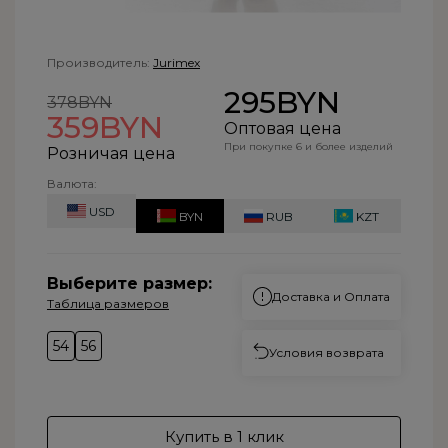
Производитель:
Jurimex
295BYN
378BYN
359BYN
Оптовая цена
При покупке 6 и более изделий
Розничая цена
Валюта:
USD
BYN
RUB
KZT
Выберите размер:
Доставка и Оплата
Таблица размеров
54
56
Условия возврата
Купить в 1 клик