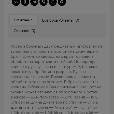
Описание
Вопросы-Ответы (0)
Отзывов (0)
Костюм брючный двухпредметный изготовлен из
трикотажного полотна. Состоит из джемпера и
брюк. Джемпер свободного кроя. Горловина
обработана воротником-стойкой. По переду,
спинке и рукаву — вышива шнуром. В боковых
швах внизу обработаны разрезы. Рукава
спущенные длинные. Брюки прямого силуэта,
обработан пояс на резинке. В брюках имеются
карманы. Обращаем Ваше внимание, что цвет на
экране может отличаться от реального. Состав:
вискоза — 65%, полиэстер — 20%, акрил — 15%.
Описание Длина джемпера по спинке — 71 см,
длина плеча + рукав — 74 см. р.54 — ПОГ 64 см
ПОБ 64 см, р.56 — ПОГ 66 см ПОБ 66 см, р.58 —