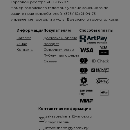
Торговом реестре РБ 15.05.2019
Номер городского телефона уполномоченного по
защите прав потребителей: +375 (162) 21-04-75 -
управление торговли и услуг Брестского горисполкома.
Информация
Покупателям
Способы оплаты
Каталог
Доставка и оплата
О нас
Возврат
Контакты
Сотрудничество
Публичная оферта
Отзывы
Контактная информация
zakazbelsharm@yandex.ru
покупателям
infobelsharm@yandex.by