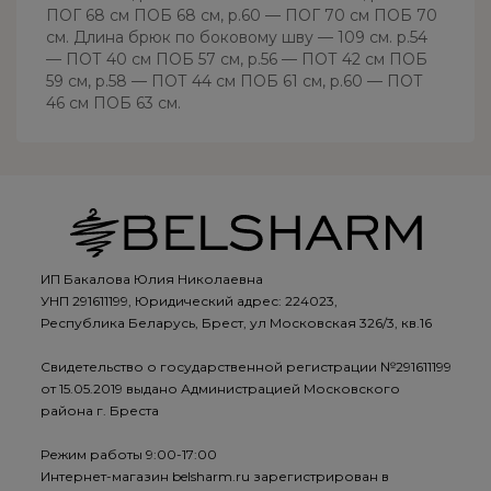
ПОГ 68 см ПОБ 68 см, р.60 — ПОГ 70 см ПОБ 70
см. Длина брюк по боковому шву — 109 см. р.54
— ПОТ 40 см ПОБ 57 см, р.56 — ПОТ 42 см ПОБ
59 см, р.58 — ПОТ 44 см ПОБ 61 см, р.60 — ПОТ
46 см ПОБ 63 см.
ИП Бакалова Юлия Николаевна
УНП 291611199, Юридический адрес: 224023,
Республика Беларусь, Брест, ул Московская 326/3, кв.16
Свидетельство о государственной регистрации №291611199
от 15.05.2019 выдано Администрацией Московского
района г. Бреста
Режим работы 9:00-17:00
Интернет-магазин belsharm.ru зарегистрирован в