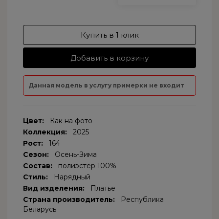
Купить в 1 клик
Добавить в корзину
Данная модель в услугу примерки не входит
Цвет:
Как на фото
Коллекция:
2025
Рост:
164
Сезон:
Осень-Зима
Состав:
полиэстер 100%
Стиль:
Нарядный
Вид изделения:
Платье
Страна производитель:
Республика
Беларусь