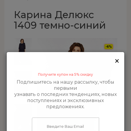
Карина Делюкс
1409 темно-синий
-6%
×
Получите купон на 5% скидку
Подпишитесь на нашу рассылку, чтобы
первыми
узнавать о последних тенденциях, новых
поступлениях и эксклюзивных
предложениях.