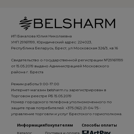
ИП Бакалова Юлия Николаевна
УНП 291611199, Юридический адрес: 224023,
Республика Беларусь, Брест, ул Московская 326/3, кв.16
Свидетельство о государственной регистрации №291611199
от 15.05.2019 выдано Администрацией Московского
района г. Бреста
Режим работы 9:00-17:00
Интернет-магазин belsharm.ru зарегистрирован в
Торговом реестре РБ 15.05.2019
Номер городского телефона уполномоченного по
защите прав потребителей: +375 (162) 21-04-75 -
управление торговли и услуг Брестского горисполкома.
Информация
Покупателям
Способы оплаты
Каталог
Доставка и оплата