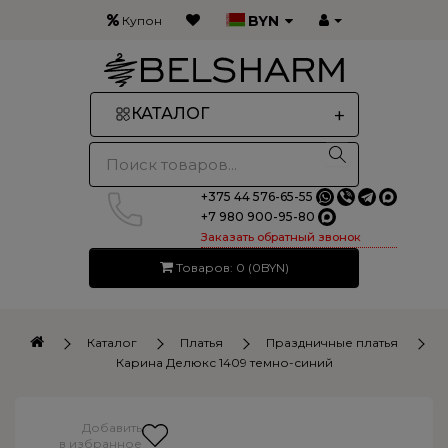
BYN
Купон
+
КАТАЛОГ
+375 44 576-65-55
+7 980 900-95-80
Заказать обратный звонок
Товаров: 0 (0BYN)
Каталог
Платья
Праздничные платья
Карина Делюкс 1409 темно-синий
Добавить
в избранное