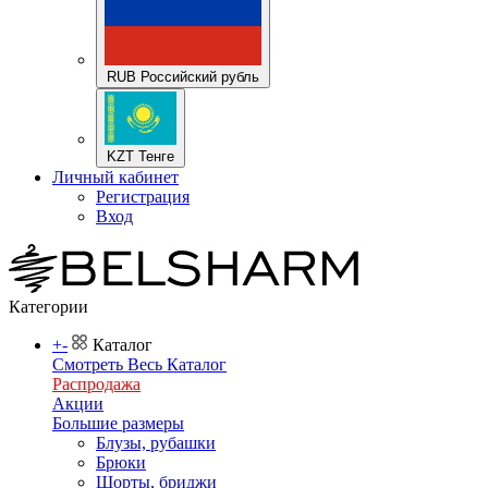
RUB Российский рубль
KZT Тенге
Личный кабинет
Регистрация
Вход
Категории
+
-
Каталог
Смотреть Весь Каталог
Распродажа
Акции
Большие размеры
Блузы, рубашки
Брюки
Шорты, бриджи