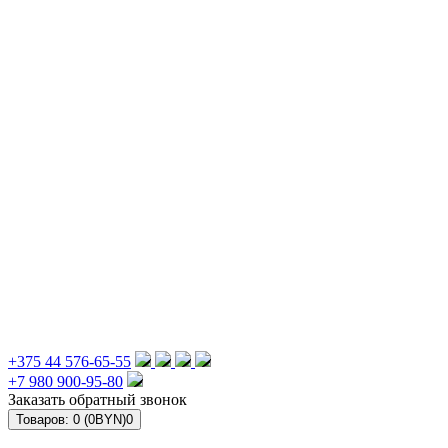
+375 44 576-65-55
+7 980 900-95-80
Заказать обратный звонок
Товаров: 0 (0BYN)
0