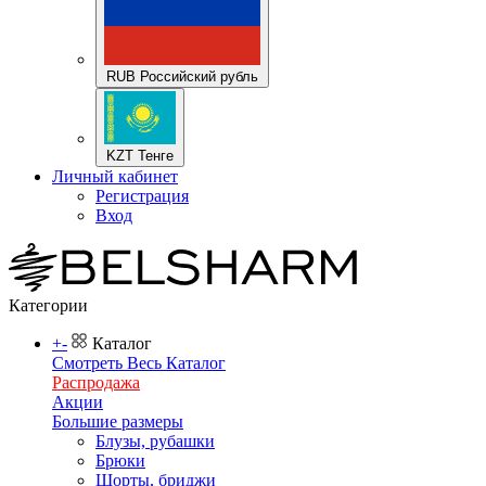
RUB Российский рубль
KZT Тенге
Личный кабинет
Регистрация
Вход
Категории
+
-
Каталог
Смотреть Весь Каталог
Распродажа
Акции
Большие размеры
Блузы, рубашки
Брюки
Шорты, бриджи