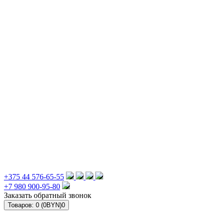
+375 44 576-65-55
+7 980 900-95-80
Заказать обратный звонок
Товаров: 0 (0BYN)
0