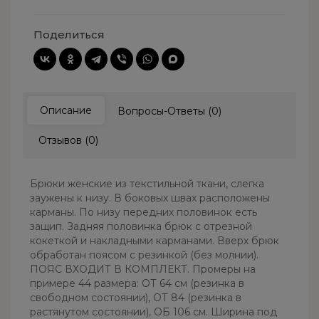
Поделиться
Описание
Вопросы-Ответы (0)
Отзывов (0)
Брюки женские из текстильной ткани, слегка
заужены к низу. В боковых швах расположены
карманы. По низу передних половинок есть
защип. Задняя половинка брюк с отрезной
кокеткой и накладными карманами. Вверх брюк
обработан поясом с резинкой (без молнии).
ПОЯС ВХОДИТ В КОМПЛЕКТ. Промеры на
примере 44 размера: ОТ 64 см (резинка в
свободном состоянии), ОТ 84 (резинка в
растянутом состоянии), ОБ 106 см. Ширина под