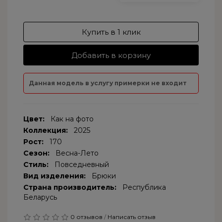
Купить в 1 клик
Добавить в корзину
Данная модель в услугу примерки не входит
Цвет:
Как на фото
Коллекция:
2025
Рост:
170
Сезон:
Весна-Лето
Стиль:
Повседневный
Вид изделения:
Брюки
Страна производитель:
Республика
Беларусь
0 отзывов
/
Написать отзыв