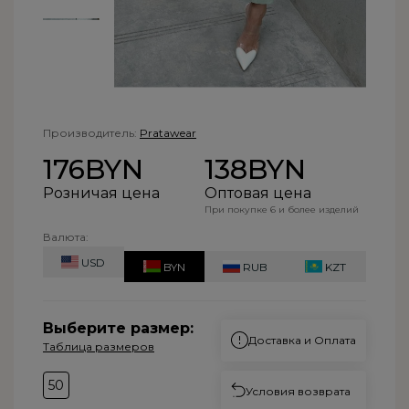
Подписаться
Производитель:
Pratawear
176BYN
138BYN
Розничая цена
Оптовая цена
При покупке 6 и более изделий
Валюта:
USD
BYN
RUB
KZT
Выберите размер:
Доставка и Оплата
Таблица размеров
50
Условия возврата