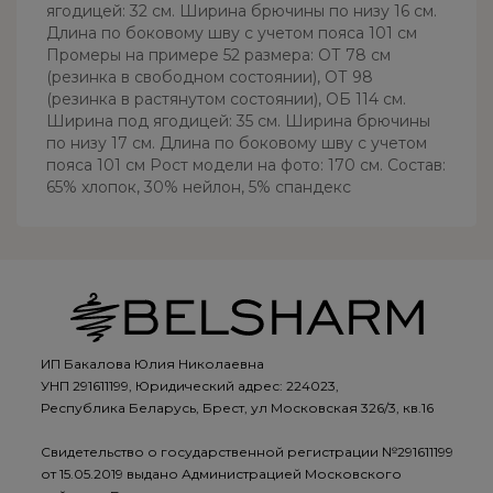
ягодицей: 32 см. Ширина брючины по низу 16 см.
Длина по боковому шву с учетом пояса 101 см
Промеры на примере 52 размера: ОТ 78 см
(резинка в свободном состоянии), ОТ 98
(резинка в растянутом состоянии), ОБ 114 см.
Ширина под ягодицей: 35 см. Ширина брючины
по низу 17 см. Длина по боковому шву с учетом
пояса 101 см Рост модели на фото: 170 см. Состав:
65% хлопок, 30% нейлон, 5% спандекс
ИП Бакалова Юлия Николаевна
УНП 291611199, Юридический адрес: 224023,
Республика Беларусь, Брест, ул Московская 326/3, кв.16
Свидетельство о государственной регистрации №291611199
от 15.05.2019 выдано Администрацией Московского